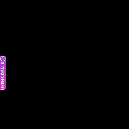
UKENS DEALS