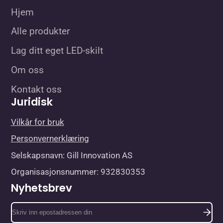
Hjem
Alle produkter
Lag ditt eget LED-skilt
Om oss
Kontakt oss
Juridisk
Vilkår for bruk
Personvernerklæring
Selskapsnavn: Gill Innovation AS
Organisasjonsnummer: 932830353
Nyhetsbrev
Skriv
inn